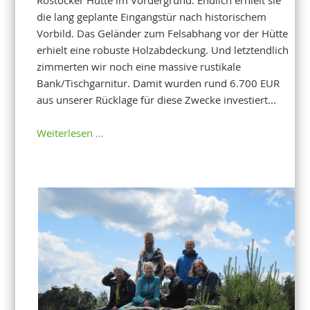
Rostocker Hütte im Vordergrund. Endlich erhielt sie
die lang geplante Eingangstür nach historischem
Vorbild. Das Geländer zum Felsabhang vor der Hütte
erhielt eine robuste Holzabdeckung. Und letztendlich
zimmerten wir noch eine massive rustikale
Bank/Tischgarnitur. Damit wurden rund 6.700 EUR
aus unserer Rücklage für diese Zwecke investiert...
Weiterlesen …