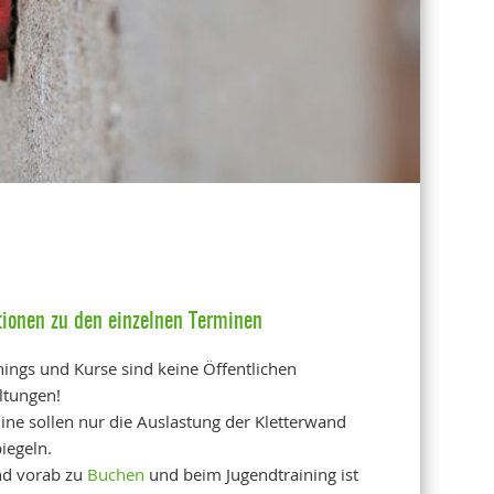
tionen zu den einzelnen Terminen
inings und Kurse sind keine Öffentlichen
ltungen!
ine sollen nur die Auslastung der Kletterwand
iegeln.
nd vorab zu
Buchen
und beim Jugendtraining ist