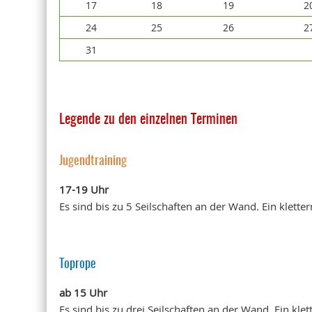
17
18
19
2
24
25
26
2
31
Legende zu den einzelnen Terminen
Jugendtraining
17-19 Uhr
Es sind bis zu 5 Seilschaften an der Wand. Ein klette
Toprope
ab 15 Uhr
Es sind bis zu drei Seilschaften an der Wand. Ein kle