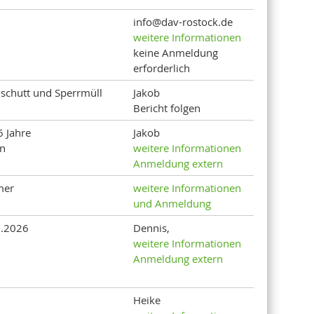
info@dav-rostock.de
weitere Informationen
keine Anmeldung
erforderlich
schutt und Sperrmüll
Jakob
Bericht folgen
6 Jahre
Jakob
en
weitere Informationen
Anmeldung extern
mer
weitere Informationen
und Anmeldung
7.2026
Dennis,
weitere Informationen
Anmeldung extern
Heike