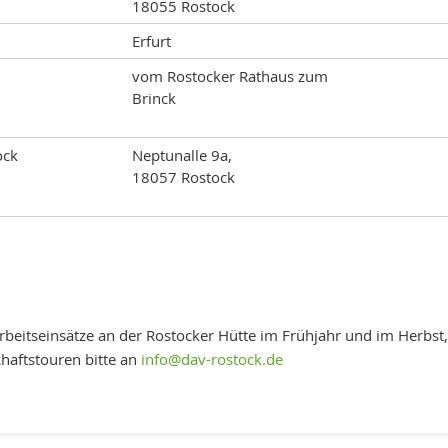
18055 Rostock
Erfurt
vom Rostocker Rathaus zum
Brinck
ock
Neptunalle 9a,
18057 Rostock
 Arbeitseinsätze an der Rostocker Hütte im Frühjahr und im Herbst
haftstouren bitte an
info@dav-rostock.de