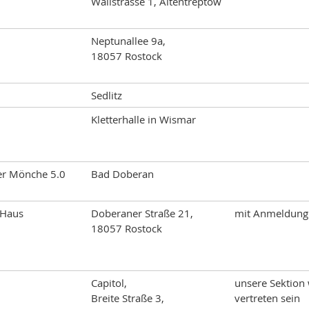
Wallstrasse 1, Altentreptow
Neptunallee 9a,
18057 Rostock
Sedlitz
Kletterhalle in Wismar
er Mönche 5.0
Bad Doberan
-Haus
Doberaner Straße 21,
mit Anmeldung
18057 Rostock
Capitol,
unsere Sektion
Breite Straße 3,
vertreten sein