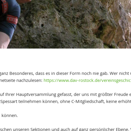
 ganz Besonderes, dass es in dieser Form noch nie gab. Wer nicht
rnetseite nachzulesen:
https://www.dav-rostock.de/vereinsgeschic
uf Ihrer Hauptversammlung gefasst, der uns mit größter Freude erf
in-Spessart teilnehmen können, ohne C-Mitgliedschaft, keine erh
n können.
ischen unseren Sektionen und auch auf ganz persönlicher Ebene. 