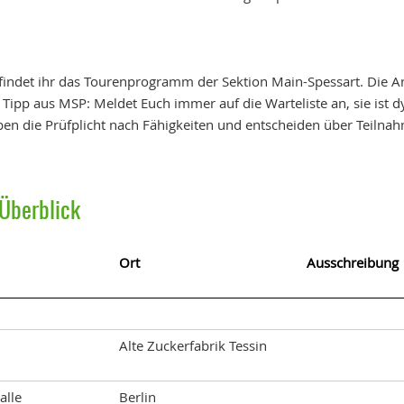
findet ihr das Tourenprogramm der Sektion Main-Spessart. Die A
 Tipp aus MSP: Meldet Euch immer auf die Warteliste an, sie ist 
ben die Prüfplicht nach Fähigkeiten und entscheiden über Teilna
Überblick
Ort
Ausschreibung
Alte Zuckerfabrik Tessin
alle
Berlin