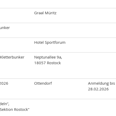
Graal Müritz
unker
Hotel Sportforum
 Kletterbunker
Neptunallee 9a,
18057 Rostock
 2026
Ottendorf
Anmeldung bis
28.02.2026
deln“,
Sektion Rostock“