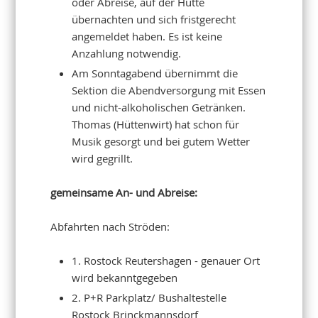
oder Abreise, auf der Hütte
übernachten und sich fristgerecht
angemeldet haben. Es ist keine
Anzahlung notwendig.
Am Sonntagabend übernimmt die
Sektion die Abendversorgung mit Essen
und nicht-alkoholischen Getränken.
Thomas (Hüttenwirt) hat schon für
Musik gesorgt und bei gutem Wetter
wird gegrillt.
gemeinsame An- und Abreise:
Abfahrten nach Ströden:
1. Rostock Reutershagen - genauer Ort
wird bekanntgegeben
2. P+R Parkplatz/ Bushaltestelle
Rostock Brinckmannsdorf