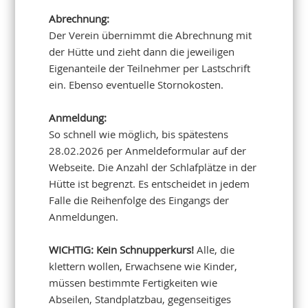
Abrechnung:
Der Verein übernimmt die Abrechnung mit
der Hütte und zieht dann die jeweiligen
Eigenanteile der Teilnehmer per Lastschrift
ein. Ebenso eventuelle Stornokosten.
Anmeldung:
So schnell wie möglich, bis spätestens
28.02.2026 per Anmeldeformular auf der
Webseite. Die Anzahl der Schlafplätze in der
Hütte ist begrenzt. Es entscheidet in jedem
Falle die Reihenfolge des Eingangs der
Anmeldungen.
WICHTIG: Kein Schnupperkurs!
Alle, die
klettern wollen, Erwachsene wie Kinder,
müssen bestimmte Fertigkeiten wie
Abseilen, Standplatzbau, gegenseitiges