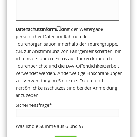
Datenschutzinformation
Mit der Weitergabe
*
persönlicher Daten im Rahmen der
Tourenorganisation innerhalb der Tourengruppe,
z.B. zur Abstimmung von Fahrgemeinschaften, bin
ich einverstanden. Fotos auf Touren können für
Tourenberichte und die DAV-Öffentlichkeitsarbeit
verwendet werden. Anderweitige Einschränkungen
zur Verwendung im Sinne des Daten- und
Persönlichkeitsschutzes sind bei der Anmeldung
anzugeben.
Sicherheitsfrage
*
Was ist die Summe aus 6 und 9?