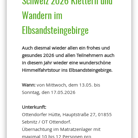
Schweiz 2026 Klettern und
Wandern im
Elbsandsteingebirge
Auch diesmal wieder allen ein frohes und
gesundes 2026 und allen Teilnehmern auch
in diesem Jahr wieder eine wunderschöne
Himmelfahrtstour ins Elbsandsteingebirge.
Wann:
von Mittwoch, dem 13.05. bis
Sonntag, den 17.05.2026
Unterkunft:
Ottendorfer Hütte, Hauptstraße 27, 01855
Sebnitz / OT Ottendorf.
Übernachtung im Matratzenlager mit
maximal 10 bis 12 Personen pro