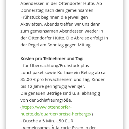
Abendessen in der Ottendorfer Hütte. Ab
Donnerstag nach dem gemeinsamen
Frühstück beginnen die jeweiligen
Aktivitäten. Abends treffen wir uns dann
zum gemeinsamen Abendessen wieder in
der Ottendorfer Hütte. Die Abreise erfolgt in
der Regel am Sonntag gegen Mittag.
Kosten pro Teilnehmer und Tag:
- für Übernachtung/Frühstück plus
Lunchpaket sowie Kurtaxe ein Betrag ab ca.
35,00 € pro Erwachsenem und Tag, Kinder
bis 12 Jahre geringfügig weniger.
Die genauen Beträge sind u. a. abhängig
von der Schlafraumgröße.
(
https://www.ottendorfer-
huette.de/quartier/preise-herberge/
)
- Dusche a 5 Min. -,50 EUR
- gemeinsames À-la-carte-Essen in der