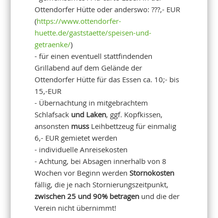
Ottendorfer Hütte oder anderswo: ???,- EUR
(
https://www.ottendorfer-
huette.de/gaststaette/speisen-und-
getraenke/
)
- für einen eventuell stattfindenden
Grillabend auf dem Gelände der
Ottendorfer Hütte für das Essen ca. 10;- bis
15,-EUR
- Übernachtung in mitgebrachtem
Schlafsack
und Laken
, ggf. Kopfkissen,
ansonsten
muss
Leihbettzeug für einmalig
6,- EUR gemietet werden
- individuelle Anreisekosten
- Achtung, bei Absagen innerhalb von 8
Wochen vor Beginn werden
Stornokosten
fällig, die je nach Stornierungszeitpunkt,
zwischen 25 und 90% betragen
und die der
Verein nicht übernimmt!