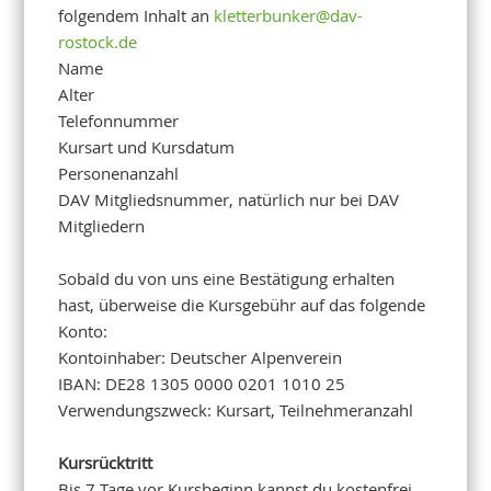
folgendem Inhalt an
kletterbunker@dav-
rostock.de
Name
Alter
Telefonnummer
Kursart und Kursdatum
Personenanzahl
DAV Mitgliedsnummer, natürlich nur bei DAV
Mitgliedern
Sobald du von uns eine Bestätigung erhalten
hast, überweise die Kursgebühr auf das folgende
Konto:
Kontoinhaber: Deutscher Alpenverein
IBAN: DE28 1305 0000 0201 1010 25
Verwendungszweck: Kursart, Teilnehmeranzahl
Kursrücktritt
Bis 7 Tage vor Kursbeginn kannst du kostenfrei