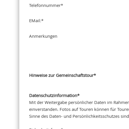
Telefonnummer
*
EMail:
*
Anmerkungen
Hinweise zur Gemeinschaftstour
*
Datenschutzinformation
*
Mit der Weitergabe persönlicher Daten im Rahmen
einverstanden. Fotos auf Touren können für Tourenberichte und die DA
Sinne des Daten- und Persönlichkeitsschutzes si