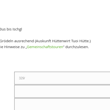
Bus bis Ischgl
 Grödeln ausrechend (Auskunft Hüttenwirt Tuoi Hütte.)
die Hinweise zu „
Gemeinschaftstouren
“ durchzulesen.