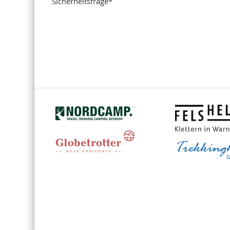
Sicherheitsfrage
*