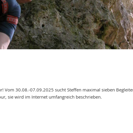
! Vom 30.08.-07.09.2025 sucht Steffen maximal sieben Begleiter f
ur, sie wird im Internet umfangreich beschrieben.