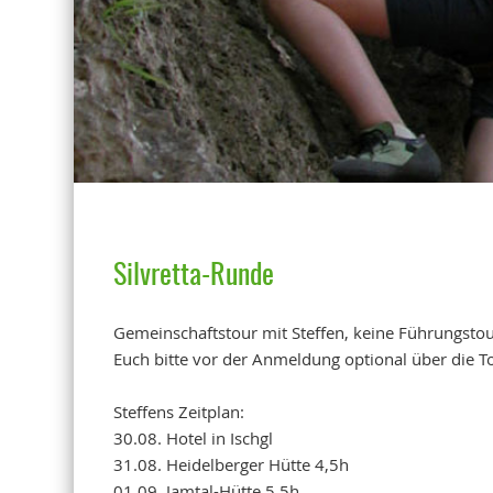
Silvretta-Runde
Gemeinschaftstour mit Steffen, keine Führungstour
Euch bitte vor der Anmeldung optional über die To
Steffens Zeitplan:
30.08. Hotel in Ischgl
31.08. Heidelberger Hütte 4,5h
01.09. Jamtal-Hütte 5,5h