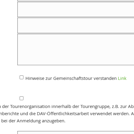
Hinweise zur Gemeinschaftstour verstanden
Link
 der Tourenorganisation innerhalb der Tourengruppe, z.B. zur A
V-Öffentlichkeitsarbeit verwendet werden. Anderweitige Einschränkungen zur Verwendung im
nd bei der Anmeldung anzugeben.