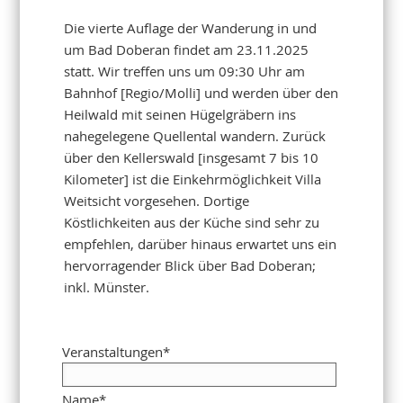
Die vierte Auflage der Wanderung in und
um Bad Doberan findet am 23.11.2025
statt. Wir treffen uns um 09:30 Uhr am
Bahnhof [Regio/Molli] und werden über den
Heilwald mit seinen Hügelgräbern ins
nahegelegene Quellental wandern. Zurück
über den Kellerswald [insgesamt 7 bis 10
Kilometer] ist die Einkehrmöglichkeit Villa
Weitsicht vorgesehen. Dortige
Köstlichkeiten aus der Küche sind sehr zu
empfehlen, darüber hinaus erwartet uns ein
hervorragender Blick über Bad Doberan;
inkl. Münster.
Veranstaltungen
*
Name
*