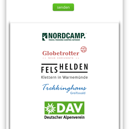
senden