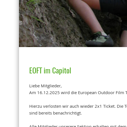
EOFT im Capitol
Liebe Mitglieder,
Am 16.12.2025 wird die European Outdoor Film To
Hierzu verlosten wir auch wieder 2x1 Ticket. D
sind bereits benachrichtigt.
Alle Mitglieder unserere Sektion erhalten mit de