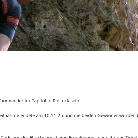
ur wieder im Capitol in Rostock sein.
ie Teilnahme endete am 10.11.25 und die beiden Gewinner wurde
m Code aus der Flaschenpost eine Ermäßigung, wenn ihr das Ticke