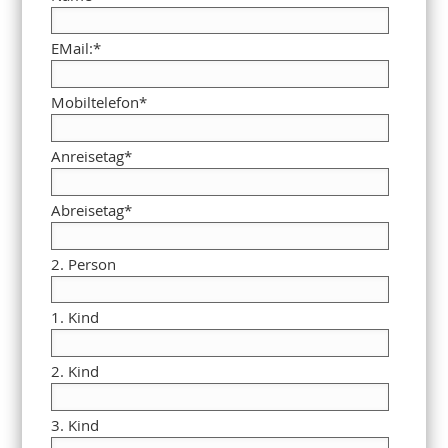
EMail:
*
Mobiltelefon
*
Anreisetag
*
Abreisetag
*
2. Person
1. Kind
2. Kind
3. Kind