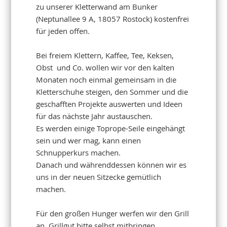
zu unserer Kletterwand am Bunker
(Neptunallee 9 A, 18057 Rostock) kostenfrei
für jeden offen.
Bei freiem Klettern, Kaffee, Tee, Keksen,
Obst und Co. wollen wir vor den kalten
Monaten noch einmal gemeinsam in die
Kletterschuhe steigen, den Sommer und die
geschafften Projekte auswerten und Ideen
für das nächste Jahr austauschen.
Es werden einige Toprope-Seile eingehängt
sein und wer mag, kann einen
Schnupperkurs machen.
Danach und währenddessen können wir es
uns in der neuen Sitzecke gemütlich
machen.
Für den großen Hunger werfen wir den Grill
an, Grillgut bitte selbst mitbringen.