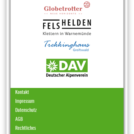
Kontakt
Impressum
Datenschutz
AGB
Rechtliches