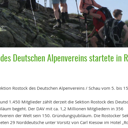
des Deutschen Alpenvereins startete in 
ektion Rostock des Deutschen Alpenvereins / Schau vom 5. bis 15
und 1.450 Mitglieder zählt derzeit die Sektion Rostock des Deut
iläum begeht. Der DAV mit ca. 1,2 Millionen Mitgliedern in 356
ortverein der Welt sein 150. Gründungsjubiläum. Die Rostocker Se
eten 29 Norddeutsche unter Vorsitz von Carl Kiesow im Hotel „R