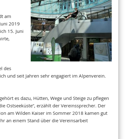
adt am
 Juni 2019
ch 15. Juni
irte,
e
el des
ch und seit Jahren sehr engagiert im Alpenverein.
gehört es dazu, Hütten, Wege und Steige zu pflegen
e Ostseeküste“, erzählt der Vereinssprecher. Der
aktion am Wilden Kaiser im Sommer 2018 kamen gut
hr an einem Stand über die Vereinsarbeit