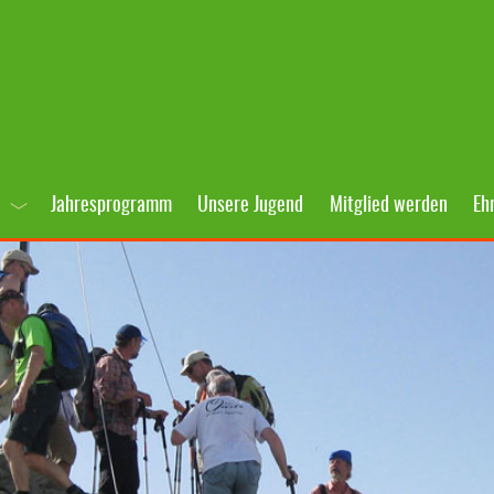
Jahresprogramm
Unsere Jugend
Mitglied werden
Eh