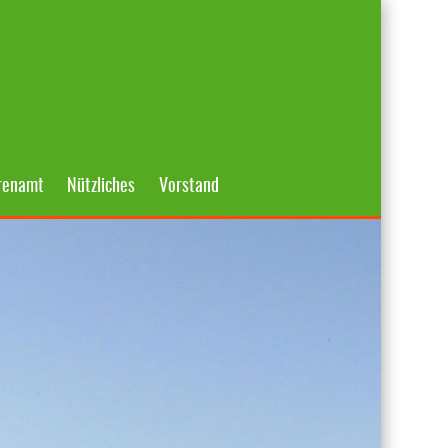
renamt
Nützliches
Vorstand