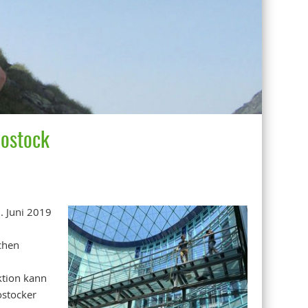
Rostock
. Juni 2019
schen
ktion kann
ostocker