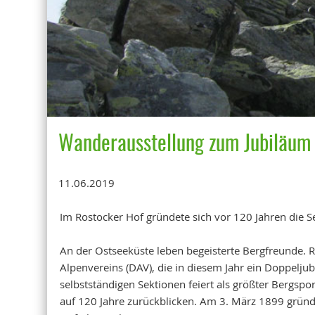
Wanderausstellung zum Jubiläum 
11.06.2019
Im Rostocker Hof gründete sich vor 120 Jahren die S
An der Ostseeküste leben begeisterte Bergfreunde. R
Alpenvereins (DAV), die in diesem Jahr ein Doppeljub
selbstständigen Sektionen feiert als größter Bergsp
auf 120 Jahre zurückblicken. Am 3. März 1899 gründ