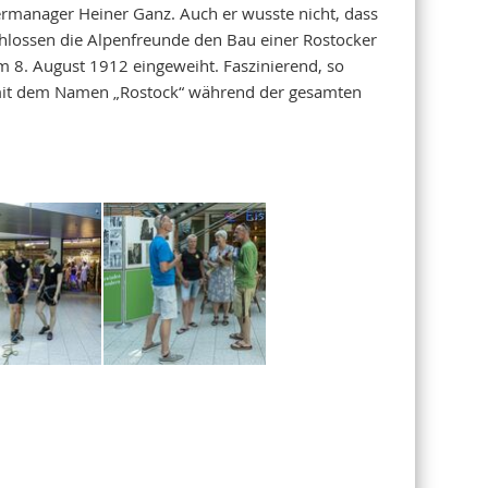
ermanager Heiner Ganz. Auch er wusste nicht, dass
chlossen die Alpenfreunde den Bau einer Rostocker
m 8. August 1912 eingeweiht. Faszinierend, so
e mit dem Namen „Rostock“ während der gesamten