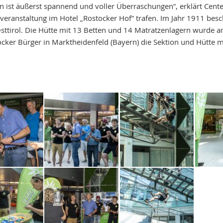
n ist äußerst spannend und voller Überraschungen“, erklärt Cent
veranstaltung im Hotel „Rostocker Hof“ trafen. Im Jahr 1911 bes
sttirol. Die Hütte mit 13 Betten und 14 Matratzenlagern wurde a
tocker Bürger in Marktheidenfeld (Bayern) die Sektion und Hütt