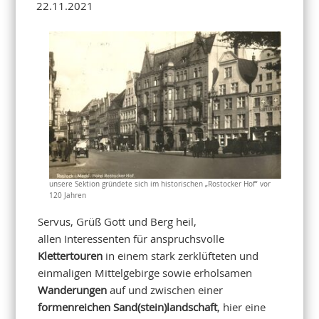
22.11.2021
unsere Sektion gründete sich im historischen „Rostocker Hof“ vor
120 Jahren
Servus, Grüß Gott und Berg heil,
allen Interessenten für anspruchsvolle
Klettertouren
in einem stark zerklüfteten und
einmaligen Mittelgebirge sowie erholsamen
Wanderungen
auf und zwischen einer
formenreichen Sand(stein)landschaft
, hier eine