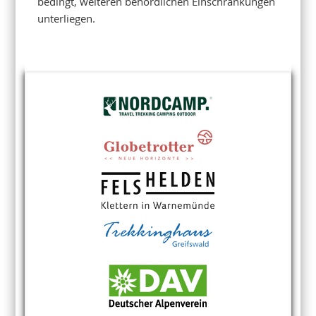
bedingt, weiteren behördlichen Einschränkungen
unterliegen.