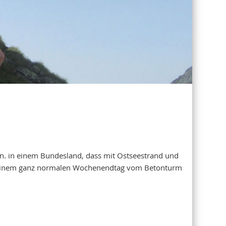
ein. in einem Bundesland, dass mit Ostseestrand und
an einem ganz normalen Wochenendtag vom Betonturm