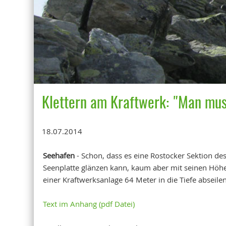
Klettern am Kraftwerk: "Man mus
18.07.2014
Seehafen
- Schon, dass es eine Rostocker Sektion de
Seenplatte glänzen kann, kaum aber mit seinen Hö
einer Kraftwerksanlage 64 Meter in die Tiefe abseilen,
Text im Anhang (pdf Datei)