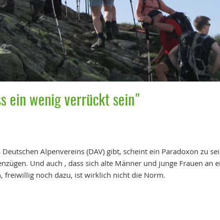
s ein wenig verrückt sein"
s Deutschen Alpenvereins (DAV) gibt, scheint ein Paradoxon zu s
henzügen. Und auch , dass sich alte Männer und junge Frauen 
 freiwillig noch dazu, ist wirklich nicht die Norm.