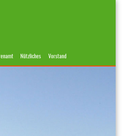
renamt
Nützliches
Vorstand