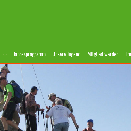
Jahresprogramm
Unsere Jugend
Mitglied werden
Eh