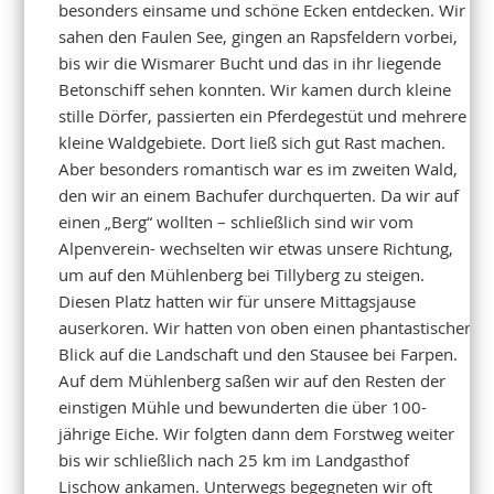
besonders einsame und schöne Ecken entdecken. Wir
sahen den Faulen See, gingen an Rapsfeldern vorbei,
bis wir die Wismarer Bucht und das in ihr liegende
Betonschiff sehen konnten. Wir kamen durch kleine
stille Dörfer, passierten ein Pferdegestüt und mehrere
kleine Waldgebiete. Dort ließ sich gut Rast machen.
Aber besonders romantisch war es im zweiten Wald,
den wir an einem Bachufer durchquerten. Da wir auf
einen „Berg“ wollten – schließlich sind wir vom
Alpenverein- wechselten wir etwas unsere Richtung,
um auf den Mühlenberg bei Tillyberg zu steigen.
Diesen Platz hatten wir für unsere Mittagsjause
auserkoren. Wir hatten von oben einen phantastischen
Blick auf die Landschaft und den Stausee bei Farpen.
Auf dem Mühlenberg saßen wir auf den Resten der
einstigen Mühle und bewunderten die über 100-
jährige Eiche. Wir folgten dann dem Forstweg weiter
bis wir schließlich nach 25 km im Landgasthof
Lischow ankamen. Unterwegs begegneten wir oft