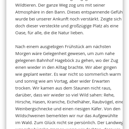
Wildtieren. Der ganze Weg zog uns mit seiner
Atmosphäre in den Bann. Dieses entspannende Gefühl
wurde bei unserer Ankunft noch verstärkt. Zeigte sich
doch dieser versteckte und großzügige Platz als eine
Oase, für alle, die die Natur lieben.
Nach einem ausgiebigen Frühstück am nächsten
Morgen wäre Gelegenheit gewesen, um zum nahe
gelegenen Bahnhof Hageböck zu gehen, wo der Zug
einen wieder in den Alltag brachte. Wir aber gingen
wie geplant weiter. Es war nicht so sommerlich warm
und sonnig wie am Vortag, aber wider Erwarten
trocken. Wir kamen aus dem Staunen nicht raus,
darüber, dass wir wieder so viel Wild sahen: Rehe,
Hirsche, Hasen, Kraniche, Eichelhäher, Raubvögel, eine
Weinbergschnecke und einen riesigen Käfer. Von den
Wildschweinen bemerkten wir nur das Aufgewühlte
im Wald. Zum Glück nicht sie persönlich. Der Landweg