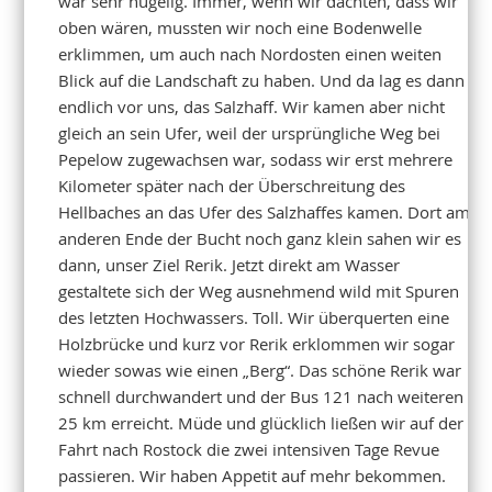
war sehr hügelig. Immer, wenn wir dachten, dass wir
oben wären, mussten wir noch eine Bodenwelle
erklimmen, um auch nach Nordosten einen weiten
Blick auf die Landschaft zu haben. Und da lag es dann
endlich vor uns, das Salzhaff. Wir kamen aber nicht
gleich an sein Ufer, weil der ursprüngliche Weg bei
Pepelow zugewachsen war, sodass wir erst mehrere
Kilometer später nach der Überschreitung des
Hellbaches an das Ufer des Salzhaffes kamen. Dort am
anderen Ende der Bucht noch ganz klein sahen wir es
dann, unser Ziel Rerik. Jetzt direkt am Wasser
gestaltete sich der Weg ausnehmend wild mit Spuren
des letzten Hochwassers. Toll. Wir überquerten eine
Holzbrücke und kurz vor Rerik erklommen wir sogar
wieder sowas wie einen „Berg“. Das schöne Rerik war
schnell durchwandert und der Bus 121 nach weiteren
25 km erreicht. Müde und glücklich ließen wir auf der
Fahrt nach Rostock die zwei intensiven Tage Revue
passieren. Wir haben Appetit auf mehr bekommen.