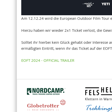
Am 12.12.24 wird die European Outdoor Film Tour er
Hierzu haben wir wieder 2x1 Ticket verlost, die Ge
Solltet ihr hierbei kein Glück gehabt oder Interess
ermäßigten Eintritt, wenn ihr das Ticket auf der EO
EOFT 2024 - OFFICIAL TRAILER