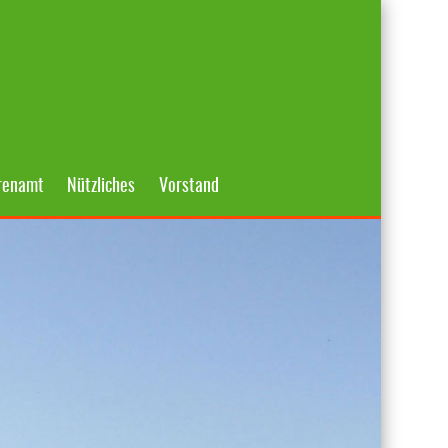
renamt
Nützliches
Vorstand