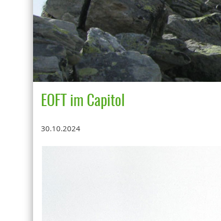
EOFT im Capitol
30.10.2024