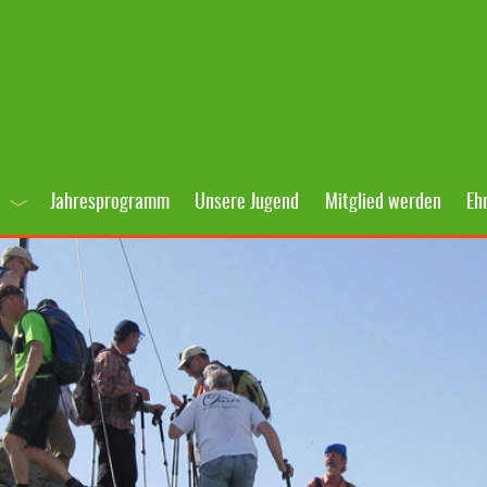
Jahresprogramm
Unsere Jugend
Mitglied werden
Eh