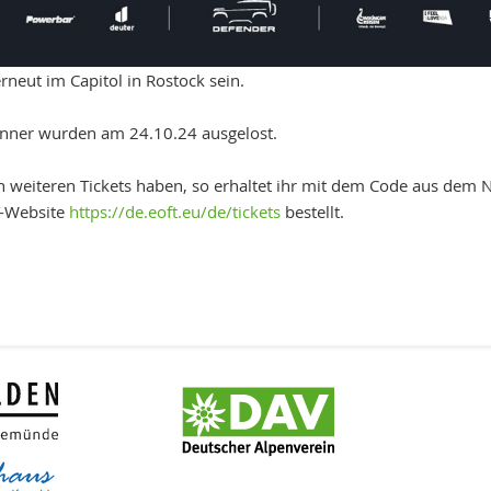
neut im Capitol in Rostock sein.
winner wurden am 24.10.24 ausgelost.
e an weiteren Tickets haben, so erhaltet ihr mit dem Code aus de
FT-Website
https://de.eoft.eu/de/tickets
bestellt.