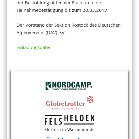
der Bestuhlung bitten wir Euch um eine
Teilnahmebestätigung bis zum 20.03.2017.
Der Vorstand der Sektion Rostock des Deutschen
Alpenvereins (DAV) e.V.
Einladungsdatei