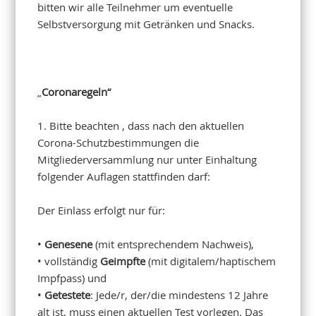
bitten wir alle Teilnehmer um eventuelle
Selbstversorgung mit Getränken und Snacks.
„
Coronaregeln“
1. Bitte beachten , dass nach den aktuellen
Corona-Schutzbestimmungen die
Mitgliederversammlung nur unter Einhaltung
folgender Auflagen stattfinden darf:
Der Einlass erfolgt nur für:
•
Genesene
(mit entsprechendem Nachweis),
• vollständig
Geimpfte
(mit digitalem/haptischem
Impfpass) und
•
Getestete
: Jede/r, der/die mindestens 12 Jahre
alt ist, muss einen aktuellen Test vorlegen. Das