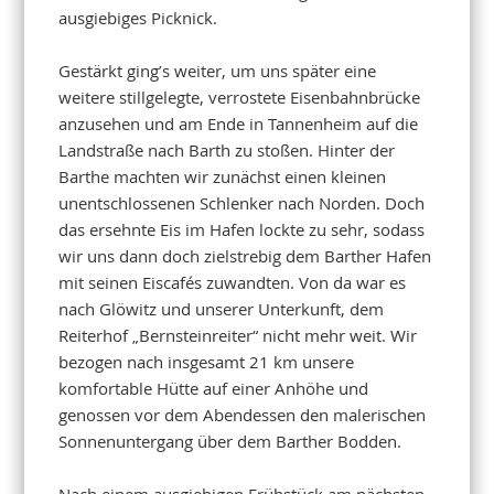
ausgiebiges Picknick.
Gestärkt ging’s weiter, um uns später eine
weitere stillgelegte, verrostete Eisenbahnbrücke
anzusehen und am Ende in Tannenheim auf die
Landstraße nach Barth zu stoßen. Hinter der
Barthe machten wir zunächst einen kleinen
unentschlossenen Schlenker nach Norden. Doch
das ersehnte Eis im Hafen lockte zu sehr, sodass
wir uns dann doch zielstrebig dem Barther Hafen
mit seinen Eiscafés zuwandten. Von da war es
nach Glöwitz und unserer Unterkunft, dem
Reiterhof „Bernsteinreiter“ nicht mehr weit. Wir
bezogen nach insgesamt 21 km unsere
komfortable Hütte auf einer Anhöhe und
genossen vor dem Abendessen den malerischen
Sonnenuntergang über dem Barther Bodden.
Nach einem ausgiebigen Frühstück am nächsten