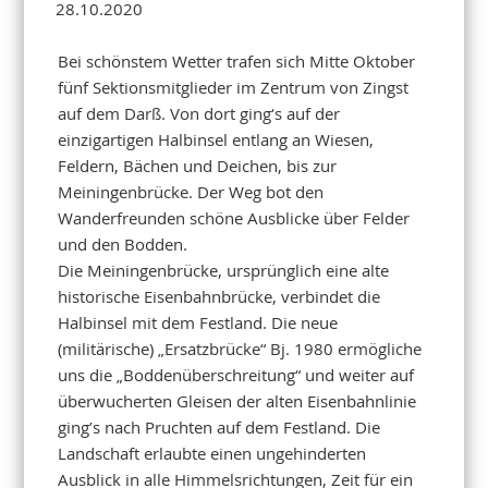
28.10.2020
Bei schönstem Wetter trafen sich Mitte Oktober
fünf Sektionsmitglieder im Zentrum von Zingst
auf dem Darß. Von dort ging‘s auf der
einzigartigen Halbinsel entlang an Wiesen,
Feldern, Bächen und Deichen, bis zur
Meiningenbrücke. Der Weg bot den
Wanderfreunden schöne Ausblicke über Felder
und den Bodden.
Die Meiningenbrücke, ursprünglich eine alte
historische Eisenbahnbrücke, verbindet die
Halbinsel mit dem Festland. Die neue
(militärische) „Ersatzbrücke“ Bj. 1980 ermögliche
uns die „Boddenüberschreitung“ und weiter auf
überwucherten Gleisen der alten Eisenbahnlinie
ging’s nach Pruchten auf dem Festland. Die
Landschaft erlaubte einen ungehinderten
Ausblick in alle Himmelsrichtungen, Zeit für ein