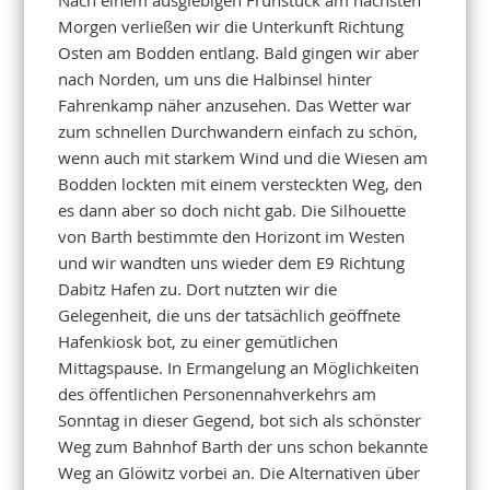
Morgen verließen wir die Unterkunft Richtung
Osten am Bodden entlang. Bald gingen wir aber
nach Norden, um uns die Halbinsel hinter
Fahrenkamp näher anzusehen. Das Wetter war
zum schnellen Durchwandern einfach zu schön,
wenn auch mit starkem Wind und die Wiesen am
Bodden lockten mit einem versteckten Weg, den
es dann aber so doch nicht gab. Die Silhouette
von Barth bestimmte den Horizont im Westen
und wir wandten uns wieder dem E9 Richtung
Dabitz Hafen zu. Dort nutzten wir die
Gelegenheit, die uns der tatsächlich geöffnete
Hafenkiosk bot, zu einer gemütlichen
Mittagspause. In Ermangelung an Möglichkeiten
des öffentlichen Personennahverkehrs am
Sonntag in dieser Gegend, bot sich als schönster
Weg zum Bahnhof Barth der uns schon bekannte
Weg an Glöwitz vorbei an. Die Alternativen über